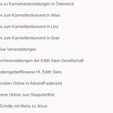
os zu Karmelveranstaltungen in Österreich
os zum Karmelitenkonvent in Wien
os zum Karmelitenkonvent in Linz
os zum Karmelitenkonvent in Graz
ine-Veranstaltungen
os/Veranstaltungen der Edith Stein Gesellschaft
edensgebet/Novene Hl. Edith Stein
rzitien Online in Advent/Fastenzeit
ene Online zum Skapulierfest
Schritte mit Maria zu Jesus