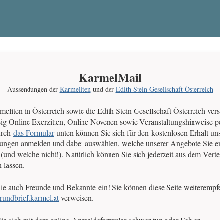
KarmelMail
Aussendungen der
Karmeliten
und der
Edith Stein Gesellschaft Österreich
meliten in Österreich sowie die Edith Stein Gesellschaft Österreich ver
ig Online Exerzitien, Online Novenen sowie Veranstaltungshinweise p
urch
das Formular
unten können Sie sich für den kostenlosen Erhalt uns
ngen anmelden und dabei auswählen, welche unserer Angebote Sie er
(und welche nicht!). Natürlich können Sie sich jederzeit aus dem Vertei
n lassen.
ie auch Freunde und Bekannte ein! Sie können diese Seite weiterempf
rundbrief.karmel.at
verweisen.
Sie sich mit dem online-Anmeldeformular schwer tun oder Fehler