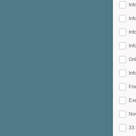
Inf
Inf
Inf
Inf
Onl
Inf
Fri
Exe
Nov
33 