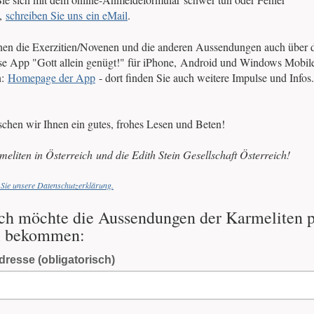
n,
schreiben Sie uns ein eMail
.
nen die Exerzitien/Novenen und die anderen Aussendungen auch über 
se App "Gott allein genügt!" für iPhone, Android und Windows Mobil
n:
Homepage der App
- dort finden Sie auch weitere Impulse und Infos.
chen wir Ihnen ein gutes, frohes Lesen und Beten!
meliten in Österreich und die Edith Stein Gesellschaft Österreich!
 Sie unsere Datenschutzerklärung.
ich möchte die Aussendungen der Karmeliten 
l bekommen:
dresse (obligatorisch)