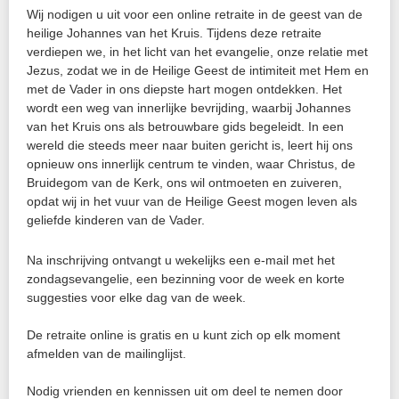
Wij nodigen u uit voor een online retraite in de geest van de
heilige Johannes van het Kruis. Tijdens deze retraite
verdiepen we, in het licht van het evangelie, onze relatie met
Jezus, zodat we in de Heilige Geest de intimiteit met Hem en
met de Vader in ons diepste hart mogen ontdekken. Het
wordt een weg van innerlijke bevrijding, waarbij Johannes
van het Kruis ons als betrouwbare gids begeleidt. In een
wereld die steeds meer naar buiten gericht is, leert hij ons
opnieuw ons innerlijk centrum te vinden, waar Christus, de
Bruidegom van de Kerk, ons wil ontmoeten en zuiveren,
opdat wij in het vuur van de Heilige Geest mogen leven als
geliefde kinderen van de Vader.
Na inschrijving ontvangt u wekelijks een e-mail met het
zondagsevangelie, een bezinning voor de week en korte
suggesties voor elke dag van de week.
De retraite online is gratis en u kunt zich op elk moment
afmelden van de mailinglijst.
Nodig vrienden en kennissen uit om deel te nemen door